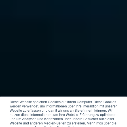
Diese Website speichert Cookies auf Ihrem Computer. Diese Cookies
werden verwendet, um Informationen über Ihre Interaktion mit unserer
Website zu erfassen und damit wir uns an Sie erinnern können. Wir
nutzen diese Informationen, um Ihre Website-Erfahrung zu optimieren
und um Analysen und Kennzahlen über unsere Besucher auf dieser
Website und anderen Medien-Seiten zu erstellen. Mehr Infos über die