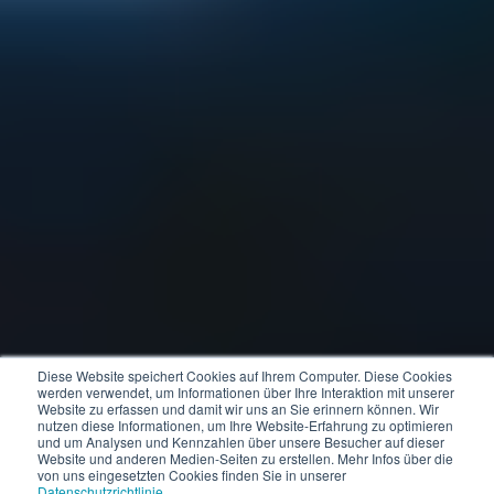
Diese Website speichert Cookies auf Ihrem Computer. Diese Cookies
werden verwendet, um Informationen über Ihre Interaktion mit unserer
Website zu erfassen und damit wir uns an Sie erinnern können. Wir
nutzen diese Informationen, um Ihre Website-Erfahrung zu optimieren
und um Analysen und Kennzahlen über unsere Besucher auf dieser
Website und anderen Medien-Seiten zu erstellen. Mehr Infos über die
von uns eingesetzten Cookies finden Sie in unserer
Datenschutzrichtlinie
.