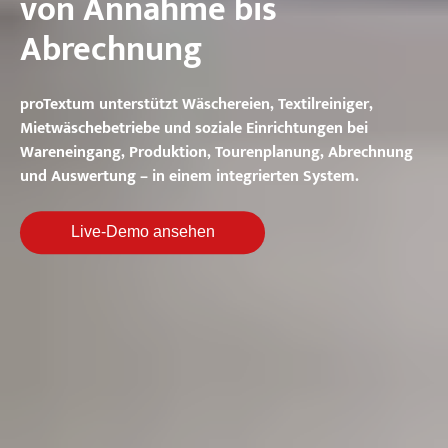
von Annahme bis
Abrechnung
proTextum unterstützt Wäschereien, Textilreiniger,
Mietwäschebetriebe und soziale Einrichtungen bei
Wareneingang, Produktion, Tourenplanung, Abrechnung
und Auswertung – in einem integrierten System.
Live-Demo ansehen